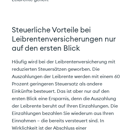
Steuerliche Vorteile bei
Leibrentenversicherungen nur
auf den ersten Blick
Starten Sie hier mit uns.
Häufig wird bei der Leibrentenversicherung mit
Unverbindlich & effizient.
reduzierten Steuersätzen geworben. Die
Auszahlungen der Leibrente werden mit einem 60
Privatkunde
Geschäftskunde
Prozent geringeren Steuersatz als andere
Einkünfte besteuert. Das ist aber nur auf den
ersten Blick eine Ersparnis, denn die Auszahlung
der Leibrente beruht auf Ihren Einzahlungen. Die
Einzahlungen bezahlen Sie wiederum aus Ihren
Einnahmen – die bereits versteuert sind. In
Wirklichkeit ist der Abschluss einer