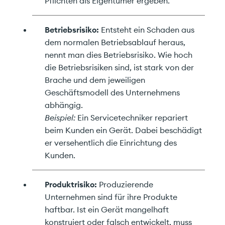
Pflichten als Eigentümer ergeben.
Betriebsrisiko:
Entsteht ein Schaden aus
dem normalen Betriebsablauf heraus,
nennt man dies Betriebsrisiko. Wie hoch
die Betriebsrisiken sind, ist stark von der
Brache und dem jeweiligen
Geschäftsmodell des Unternehmens
abhängig.
Beispiel:
Ein Servicetechniker repariert
beim Kunden ein Gerät. Dabei beschädigt
er versehentlich die Einrichtung des
Kunden.
Produktrisiko:
Produzierende
Unternehmen sind für ihre Produkte
haftbar. Ist ein Gerät mangelhaft
konstruiert oder falsch entwickelt, muss