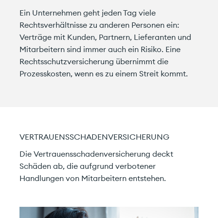
Unverbindlich & effizient.
Ein Unternehmen geht jeden Tag viele
Rechtsverhältnisse zu anderen Personen ein:
Privatkunde
Geschäftskunde
Verträge mit Kunden, Partnern, Lieferanten und
Mitarbeitern sind immer auch ein Risiko. Eine
Rechtsschutzversicherung übernimmt die
Prozesskosten, wenn es zu einem Streit kommt.
VERTRAUENSSCHADENVERSICHERUNG
Die Vertrauensschadenversicherung deckt
Schäden ab, die aufgrund verbotener
Ich stimme den
Datenschutzrichtlinien
zu!
Handlungen von Mitarbeitern entstehen.