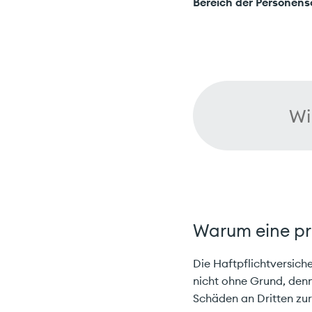
Bereich der Personen
Wi
Warum eine pr
Die Haftpflichtversic
nicht ohne Grund, denn
Schäden an Dritten zu