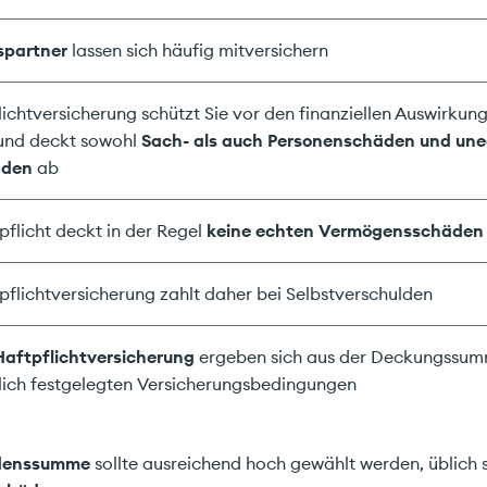
spartner
lassen sich häufig mitversichern
lichtversicherung schützt Sie vor den finanziellen Auswirkun
 und deckt sowohl
Sach- als auch Personenschäden und un
äden
ab
pflicht deckt in der Regel
keine echten Vermögensschäden
pflichtversicherung zahlt daher bei Selbstverschulden
Haftpflichtversicherung
ergeben sich aus der Deckungssum
lich festgelegten Versicherungsbedingungen
denssumme
sollte ausreichend hoch gewählt werden, üblich 