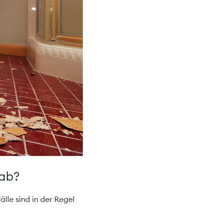
 ab?
lle sind in der Regel