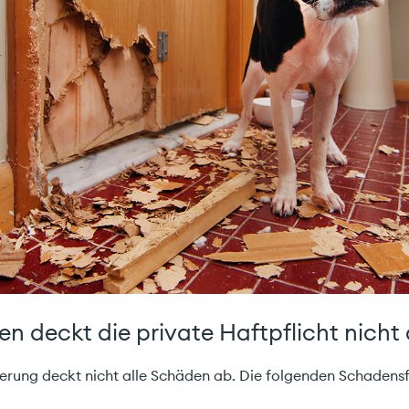
n deckt die private Haftpflicht nicht
herung deckt nicht alle Schäden ab. Die folgenden Schadensfä