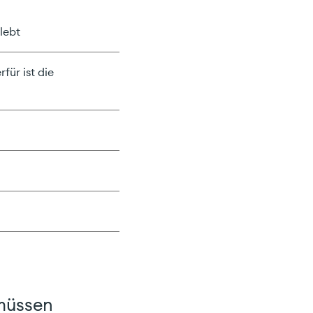
lebt
für ist die
 müssen