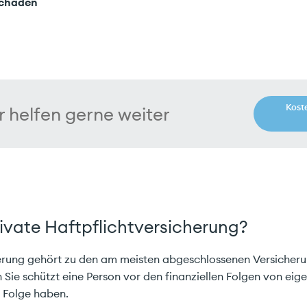
schäden
Kost
r helfen gerne weiter
ivate Haftpflichtversicherung?
herung gehört zu den am meisten abgeschlossenen Versicheru
 Sie schützt eine Person vor den finanziellen Folgen von ei
r Folge haben.