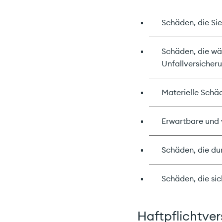
Schäden, die Sie
Schäden, die wäh
Unfallversicher
Materielle Sch
Erwartbare und
Schäden, die du
Schäden, die si
Haftpflichtve