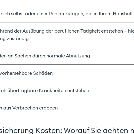
 sich selbst oder einer Person zufügen, die in Ihrem Haushalt 
rend der Ausübung der beruflichen Tätigkeit entstehen – hier
ung zuständig
äden an Sachen durch normale Abnutzung
 vorhersehbare Schäden
rch übertragbare Krankheiten entstehen
ch aus Verbrechen ergeben
rsicherung Kosten: Worauf Sie achten