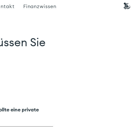
Ca
ntakt
Finanzwissen
üssen Sie
ollte eine private