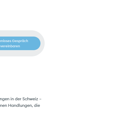
enloses Gespräch
vereinbaren
ngen in der Schweiz –
genen Handlungen, die