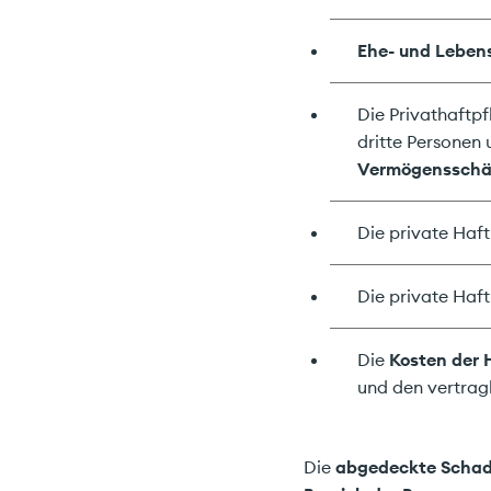
Ehe- und Leben
Die Privathaftpf
dritte Personen
Vermögenssch
Die private Haft
Die private Haft
Die
Kosten der 
und den vertrag
Die
abgedeckte Scha