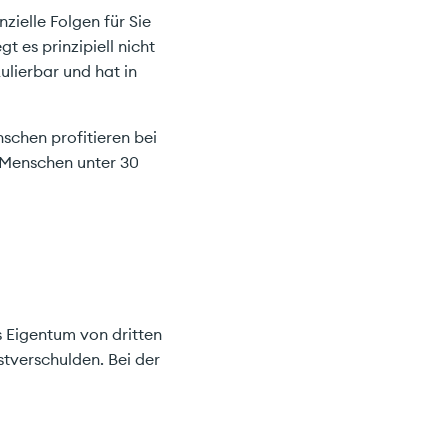
zielle Folgen für Sie
t es prinzipiell nicht
ulierbar und hat in
nschen profitieren bei
r Menschen unter 30
as Eigentum von dritten
stverschulden. Bei der