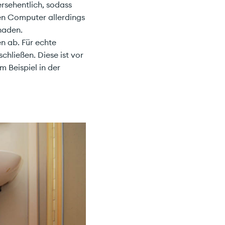
rsehentlich, sodass
den Computer allerdings
haden.
n ab. Für echte
ließen. Diese ist vor
m Beispiel in der