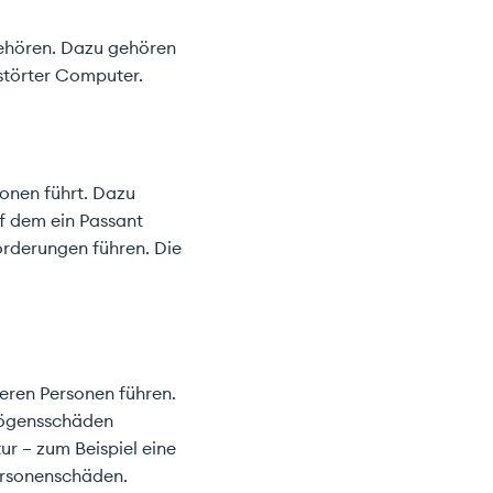
ehören. Dazu gehören
rstörter Computer.
onen führt. Dazu
f dem ein Passant
orderungen führen. Die
eren Personen führen.
mögensschäden
ur – zum Beispiel eine
ersonenschäden.