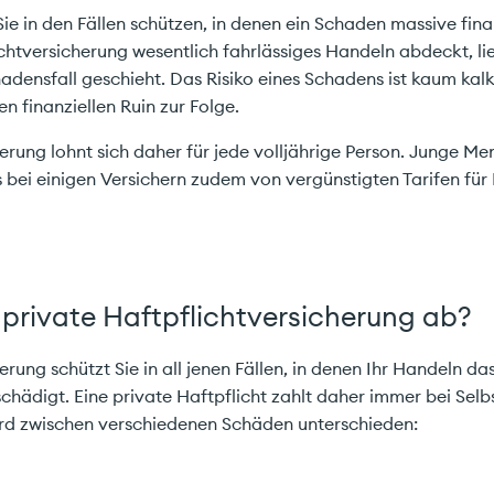
ie in den Fällen schützen, in denen ein Schaden massive finan
chtversicherung wesentlich fahrlässiges Handeln abdeckt, lieg
adensfall geschieht. Das Risiko eines Schadens ist kaum kalk
en finanziellen Ruin zur Folge.
erung lohnt sich daher für jede volljährige Person. Junge Me
 bei einigen Versichern zudem von vergünstigten Tarifen fü
 private Haftpflichtversicherung ab?
erung schützt Sie in all jenen Fällen, in denen Ihr Handeln d
chädigt. Eine private Haftpflicht zahlt daher immer bei Selb
ird zwischen verschiedenen Schäden unterschieden: