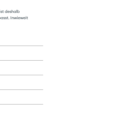
ist deshalb
asst. Inwieweit