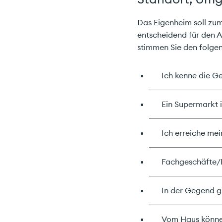
Das Eigenheim soll zum
entscheidend für den A
stimmen Sie den folge
Ich kenne die Ge
Ein Supermarkt i
Ich erreiche mei
Fachgeschäfte/E
In der Gegend gi
Vom Haus können