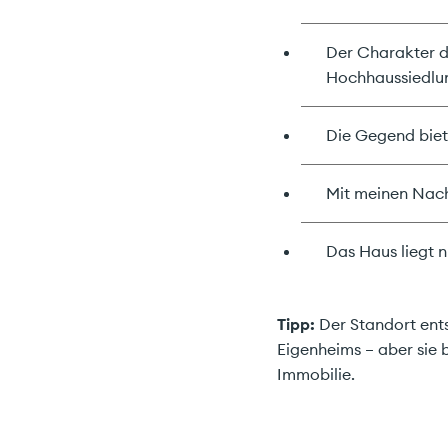
Der Charakter de
Hochhaussiedlun
Die Gegend biet
Mit meinen Nach
Das Haus liegt n
Tipp:
Der Standort ents
Eigenheims – aber sie 
Immobilie.