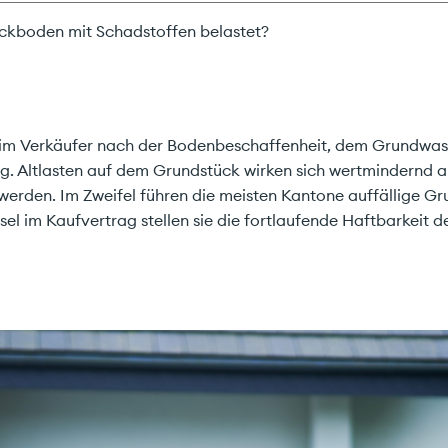
ückboden mit Schadstoffen belastet?
beim Verkäufer nach der Bodenbeschaffenheit, dem Grundwas
. Altlasten auf dem Grundstück wirken sich wertmindernd a
 werden. Im Zweifel führen die meisten Kantone auffällige Gr
sel im Kaufvertrag stellen sie die fortlaufende Haftbarkeit d