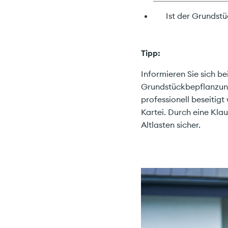
Ist der Grundst
Tipp:
Informieren Sie sich 
Grundstückbepflanzung
professionell beseitigt
Kartei. Durch eine Klau
Altlasten sicher.