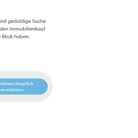
 und geduldige Suche
r den Immobilienkauf
m Blick haben.
enloses Gespräch
vereinbaren