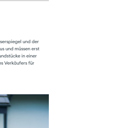
serspiegel und der
us und müssen erst
undstücke in einer
es Verkäufers für