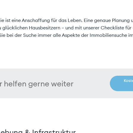
ie ist eine Anschaffung für das Leben. Eine genaue Planung
zu glücklichen Hausbesitzern – und mit unserer Checkliste fü
 Sie bei der Suche immer alle Aspekte der Immobiliensuche i
Kost
r helfen gerne weiter
ebung & Infrastruktur