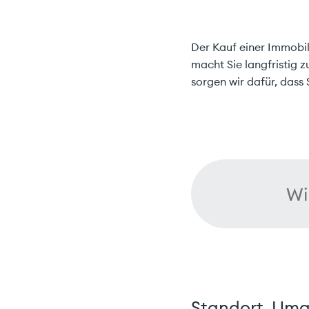
Der Kauf einer Immobil
macht Sie langfristig 
sorgen wir dafür, dass
Wi
Standort, Umg