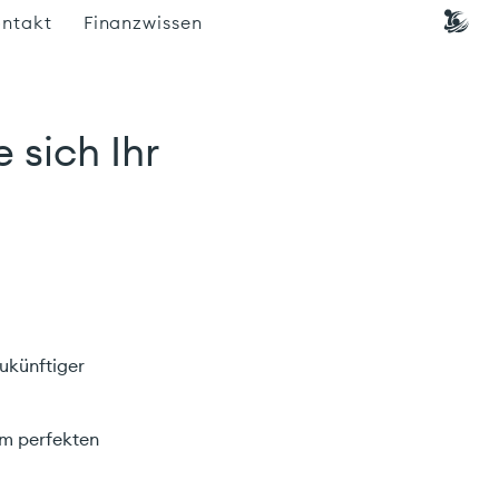
Ca
ntakt
Finanzwissen
 sich Ihr
ukünftiger
em perfekten