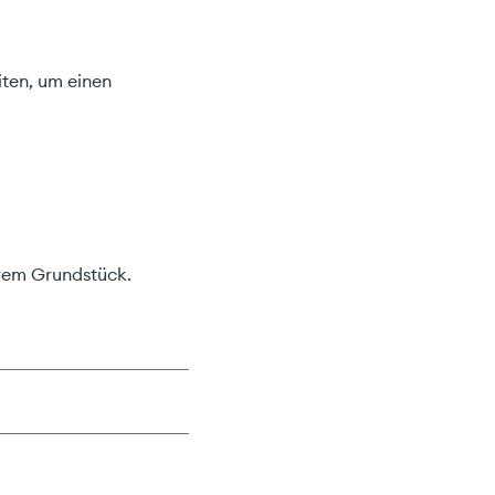
ten, um einen
rem Grundstück.