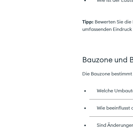
Tipp:
Bewerten Sie die
umfassenden Eindruck 
Bauzone und 
Ich 
Die Bauzone bestimmt 
Welche Umbaute
Carefinan
Pelikanweg
Wie beeinflusst
4054 Basel
Sind Änderungen