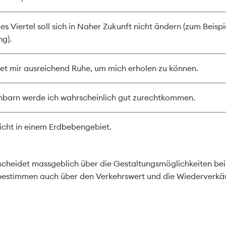
s Viertel soll sich in Naher Zukunft nicht ändern (zum Beispi
g).
et mir ausreichend Ruhe, um mich erholen zu können.
barn werde ich wahrscheinlich gut zurechtkommen.
icht in einem Erdbebengebiet.
cheidet massgeblich über die Gestaltungsmöglichkeiten bei
bestimmen auch über den Verkehrswert und die Wiederverkäu