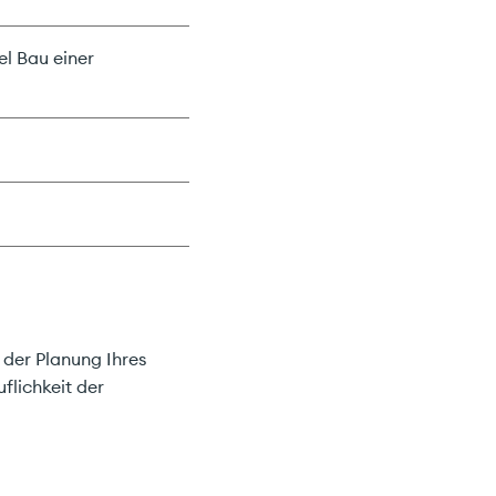
el Bau einer
 der Planung Ihres
flichkeit der