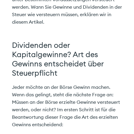
werden. Wann Sie Gewinne und Dividenden in der
Steuer wie versteuern müssen, erklären wir in
diesem Artikel.
Dividenden oder
Kapitalgewinne? Art des
Gewinns entscheidet über
Steuerpflicht
Jeder möchte an der Börse Gewinn machen.
Wenn das gelingt, steht die nächste Frage an:
Müssen an der Börse erzielte Gewinne versteuert
werden, oder nicht? Im ersten Schritt ist für die
Beantwortung dieser Frage die Art des erzielten
Gewinns entscheidend: