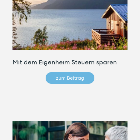
Mit dem Eigenheim Steuern sparen
zum Beitrag