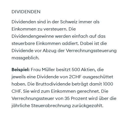
DIVIDENDEN
Dividenden sind in der Schweiz immer als
Einkommen zu versteuern. Die
Dividendengewinne werden einfach auf das
steuerbare Einkommen addiert. Dabei ist die
Dividende vor Abzug der Verrechnungssteuerung
massgeblich.
Beispiel:
Frau Müller besitzt 500 Aktien, die
jeweils eine Dividende von 2CHF ausgeschüttet
haben. Die Bruttodividende beträgt damit 1000
CHF. Sie wird zum Einkommen gerechnet. Die
Verrechnungssteuer von 35 Prozent wird über die
jährliche Steuerabrechnung zurückgezahlt.