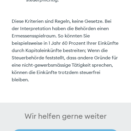
Diese Kriterien sind Regeln, keine Gesetze. Bei
der Interpretation haben die Behörden einen
Ermessensspielraum. So könnten Sie
beispielsweise in 1 Jahr 60 Prozent Ihrer Einkünfte
durch Kapitaleinkünfte bestreiten; Wenn die
Steuerbehörde feststellt, dass andere Gründe für
eine nicht-gewerbsmässige Tätigkeit sprechen,
können die Einkünfte trotzdem steuerfrei
bleiben.
Wir helfen gerne weiter