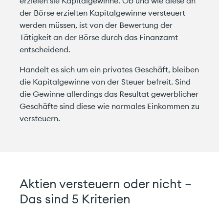
erzielen sie Kapitalgewinne. Ob und wie diese an
der Börse erzielten Kapitalgewinne versteuert
werden müssen, ist von der Bewertung der
Tätigkeit an der Börse durch das Finanzamt
entscheidend.
Handelt es sich um ein privates Geschäft, bleiben
die Kapitalgewinne von der Steuer befreit. Sind
die Gewinne allerdings das Resultat gewerblicher
Geschäfte sind diese wie normales Einkommen zu
versteuern.
Aktien versteuern oder nicht –
Das sind 5 Kriterien