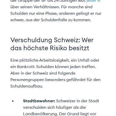
der Gruppe der 18- bis 24-Jährigen lebt
jeder 4.
über seinen Verhältnissen. Für manche sind
Schulden nur eine Phase, anderen gelingt er nur
schwer, aus der Schuldenfalle zu kommen.
Verschuldung Schweiz: Wer
das höchste Risiko besitzt
Eine plötzliche Arbeitslosigkeit, ein Unfall oder
ein Bankrott: Schulden können jeden treffen.
Aber in der Schweiz sind folgende
Personengruppen besonders gefährdet für den
Schuldenaufbau.
Stadtbewohner:
Schweizer in der Stadt
verschulden sich häufiger als die
Landbevölkerung. Der Grund liegt vor