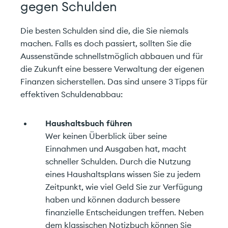
gegen Schulden
Pelikanweg 2
info@carefinance.ch
4054 Basel
Die besten Schulden sind die, die Sie niemals
machen. Falls es doch passiert, sollten Sie die
Aussenstände schnellstmöglich abbauen und für
die Zukunft eine bessere Verwaltung der eigenen
Finanzen sicherstellen. Das sind unsere 3 Tipps für
effektiven Schuldenabbau:
Haushaltsbuch führen
Wer keinen Überblick über seine
Einnahmen und Ausgaben hat, macht
schneller Schulden. Durch die Nutzung
eines Haushaltsplans wissen Sie zu jedem
Zeitpunkt, wie viel Geld Sie zur Verfügung
haben und können dadurch bessere
finanzielle Entscheidungen treffen. Neben
dem klassischen Notizbuch können Sie